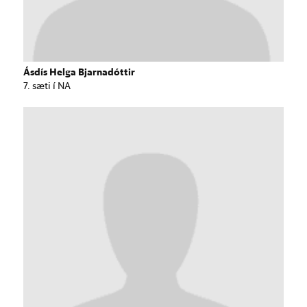
Ásdís Helga Bjarnadóttir
7. sæti í NA