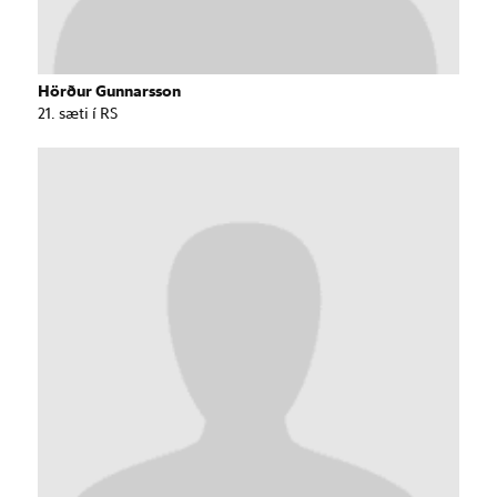
Hörður Gunnarsson
21. sæti í RS