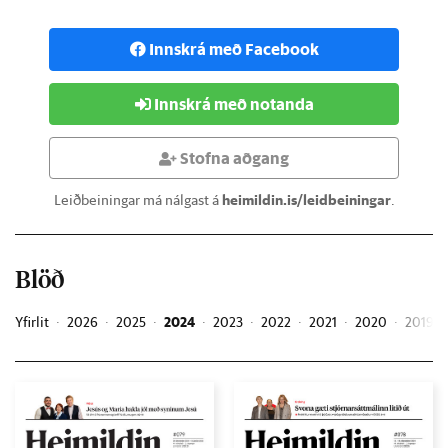
Innskrá með Facebook
Innskrá með notanda
Stofna aðgang
Leiðbeiningar má nálgast á
heimildin.is/leidbeiningar
.
Blöð
Yfirlit
2026
2025
2024
2023
2022
2021
2020
2019