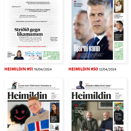
HEIMILDIN #51
HEIMILDIN #50
19/04/2024
12/04/2024