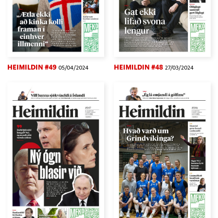
HEIMILDIN #49
HEIMILDIN #48
05/04/2024
27/03/2024