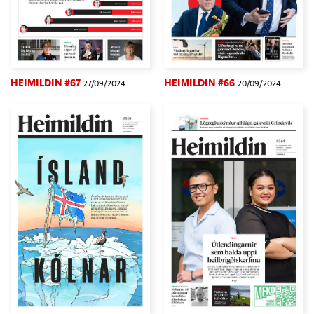
HEIMILDIN #67
HEIMILDIN #66
27/09/2024
20/09/2024