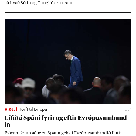
að hvað Sól­in og Tungl­ið eru í raun
Viðtal
Horft til Evrópu
1
Líf­ið á Spáni fyr­ir og eft­ir Evr­ópu­sam­band­
ið
Fjór­um ár­um áð­ur en Spánn gekk í Evr­ópu­sam­band­ið flutti