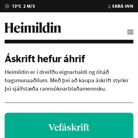
13°C
2 M/S
SKRÁ INN
Áskrift hefur áhrif
Heimildin er í dreifðu eignarhaldi og óháð
hagsmunaaðilum. Með því að kaupa áskrift styrkir
þú sjálfstæða rannsóknarblaðamennsku.
Vefáskrift