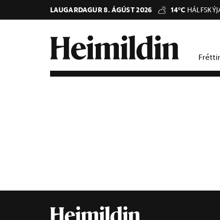
LAUGARDAGUR 8. ÁGÚST 2026
14°C
HÁLFSKÝJ
Frétti