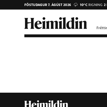
FÖSTUDAGUR 7. ÁGÚST 2026
10°C
RIGNING
2
Frétti