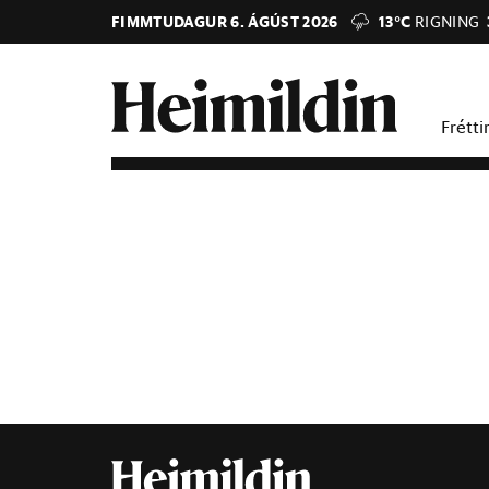
FIMMTUDAGUR 6. ÁGÚST 2026
13°C
RIGNING
Frétti