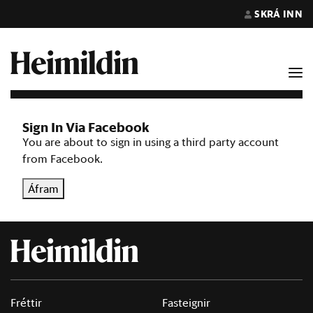
SKRÁ INN
Sign In Via Facebook
You are about to sign in using a third party account
from Facebook.
Áfram
Fréttir
Fasteignir