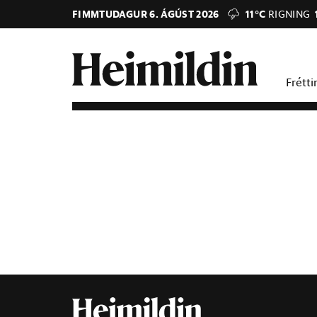
FIMMTUDAGUR 6. ÁGÚST 2026
11°C
RIGNING
Frétti