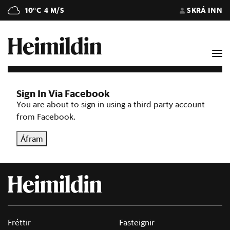
10°C
4 M/S
SKRÁ INN
Sign In Via Facebook
You are about to sign in using a third party account
from Facebook.
Áfram
Fréttir
Fasteignir