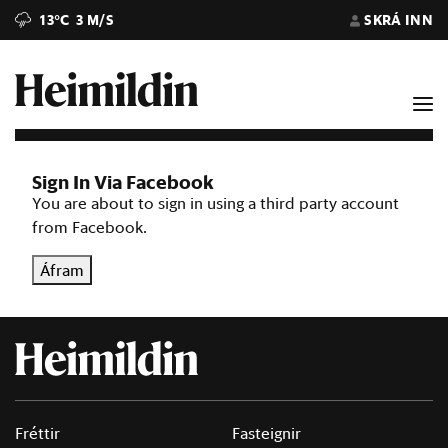
13°C
3 M/S
SKRÁ INN
Sign In Via Facebook
You are about to sign in using a third party account
from Facebook.
Áfram
Fréttir
Fasteignir