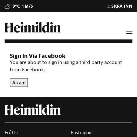
9°C
1 M/S
SKRÁ INN
Sign In Via Facebook
You are about to sign in using a third party account
from Facebook.
Áfram
Fréttir
Fasteignir