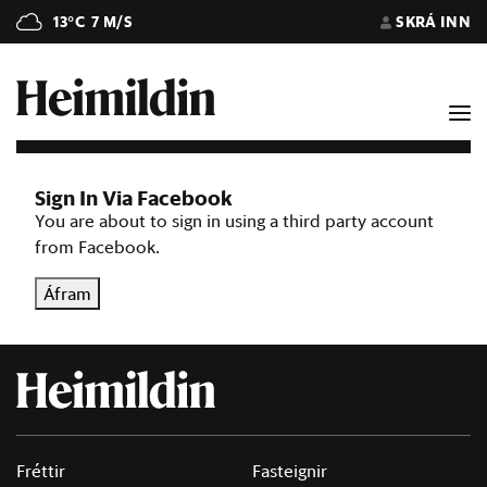
13°C
7 M/S
SKRÁ INN
Sign In Via Facebook
You are about to sign in using a third party account
from Facebook.
Áfram
Fréttir
Fasteignir