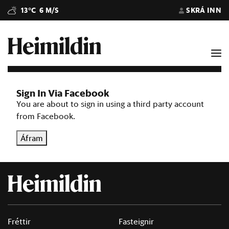
13°C
6 M/S
SKRÁ INN
Sign In Via Facebook
You are about to sign in using a third party account
from Facebook.
Áfram
Fréttir
Fasteignir