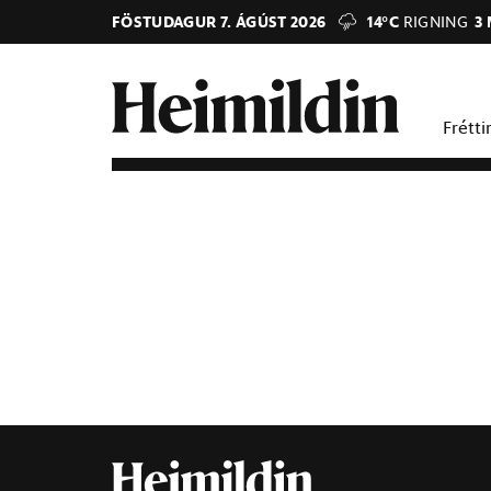
FÖSTUDAGUR 7. ÁGÚST 2026
14°C
RIGNING
3
Frétti