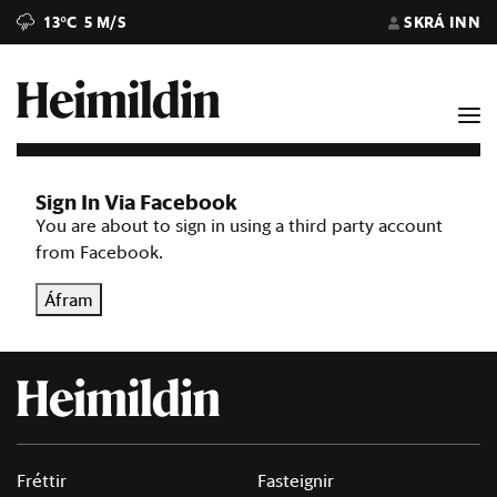
13°C
5 M/S
SKRÁ INN
Sign In Via Facebook
You are about to sign in using a third party account
from Facebook.
Áfram
Fréttir
Fasteignir