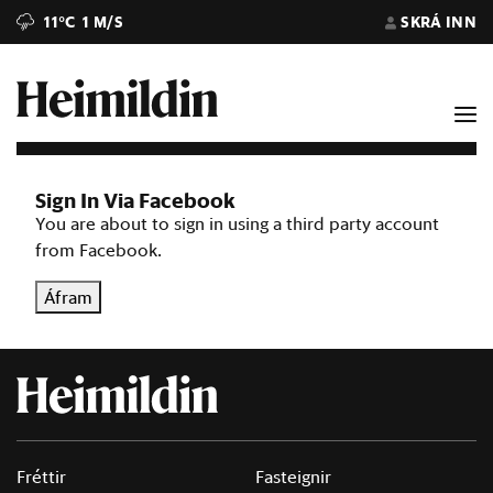
11°C
1 M/S
SKRÁ INN
Sign In Via Facebook
You are about to sign in using a third party account
from Facebook.
Áfram
Fréttir
Fasteignir