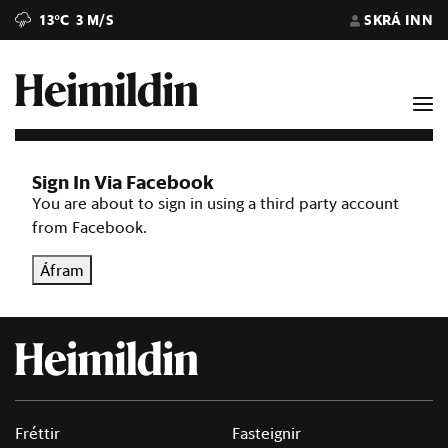
13°C
3 M/S
SKRÁ INN
Sign In Via Facebook
You are about to sign in using a third party account
from Facebook.
Áfram
Fréttir
Fasteignir