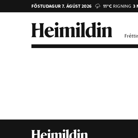
FÖSTUDAGUR 7. ÁGÚST 2026
11°C
RIGNING
3 
Frétti