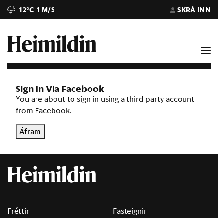
12°C
1 M/S
SKRÁ INN
Sign In Via Facebook
You are about to sign in using a third party account
from Facebook.
Áfram
Fréttir
Fasteignir