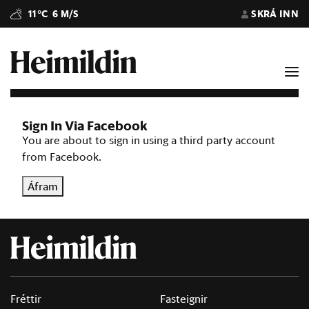
11°C
6 M/S
SKRÁ INN
Sign In Via Facebook
You are about to sign in using a third party account
from Facebook.
Áfram
Fréttir
Fasteignir