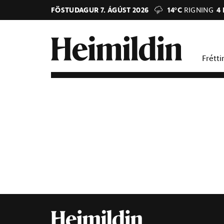
FÖSTUDAGUR 7. ÁGÚST 2026
14°C
RIGNING
4
Frétti