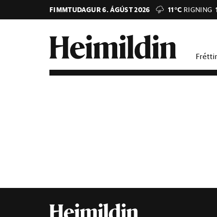
FIMMTUDAGUR 6. ÁGÚST 2026
11°C
RIGNING
Frétti