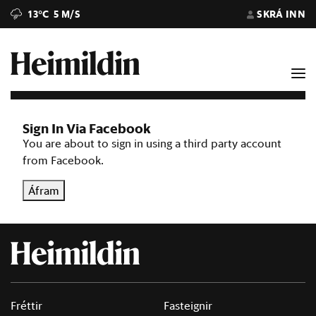
13°C
5 M/S
SKRÁ INN
Sign In Via Facebook
You are about to sign in using a third party account
from Facebook.
Áfram
Fréttir
Fasteignir