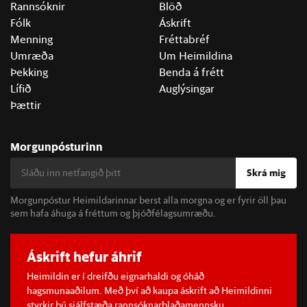
Rannsóknir
Blöð
Fólk
Áskrift
Menning
Fréttabréf
Umræða
Um Heimildina
Þekking
Benda á frétt
Lífið
Auglýsingar
Þættir
Morgunpósturinn
Skrá mig
Morgunpóstur Heimildarinnar berst alla morgna og er fyrir öll þau
sem hafa áhuga á fréttum og þjóðfélagsumræðu.
Áskrift hefur áhrif
Heimildin er í dreifðu eignarhaldi og óháð
hagsmunaaðilum. Með því að kaupa áskrift að Heimildinni
styrkir þú sjálfstæða rannsóknarblaðamennsku.