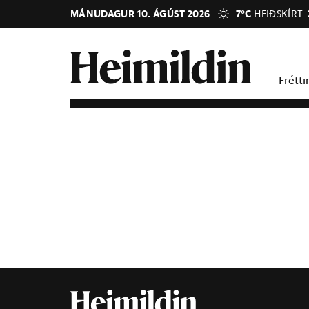
MÁNUDAGUR 10. ÁGÚST 2026
7°C
HEIÐSKÍRT
Frétti