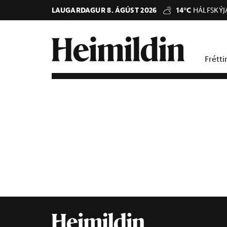
LAUGARDAGUR 8. ÁGÚST 2026
14°C
HÁLFSKÝJ
Frétti