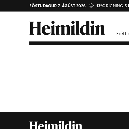
FÖSTUDAGUR 7. ÁGÚST 2026
13°C
RIGNING
5
Frétti