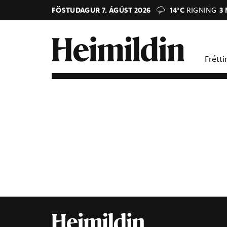
FÖSTUDAGUR 7. ÁGÚST 2026
14°C
RIGNING
3
Frétti