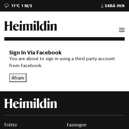
11°C
1 M/S
SKRÁ INN
Sign In Via Facebook
You are about to sign in using a third party account
from Facebook.
Áfram
Fréttir
Fasteignir