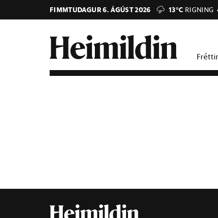
FIMMTUDAGUR 6. ÁGÚST 2026
13°C
RIGNING
Frétti