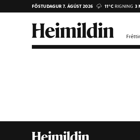
FÖSTUDAGUR 7. ÁGÚST 2026
11°C
RIGNING
3 
Frétti