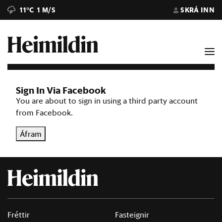
11°C
1 M/S
SKRÁ INN
Sign In Via Facebook
You are about to sign in using a third party account
from Facebook.
Áfram
Fréttir
Fasteignir