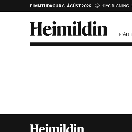
FIMMTUDAGUR 6. ÁGÚST 2026
11°C
RIGNING
Frétti