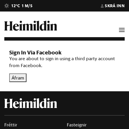
12°C
1 M/S
SKRÁ INN
Sign In Via Facebook
You are about to sign in using a third party account
from Facebook.
Áfram
Fréttir
Fasteignir