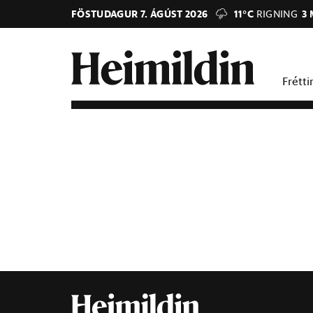
FÖSTUDAGUR 7. ÁGÚST 2026
11°C
RIGNING
3 
Frétti