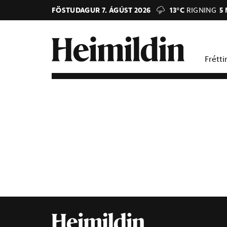
FÖSTUDAGUR 7. ÁGÚST 2026
13°C
RIGNING
5
Frétti