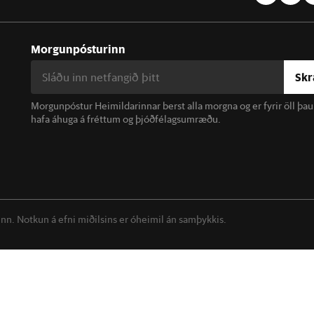
Morgunpósturinn
Skr
Morgunpóstur Heimildarinnar berst alla morgna og er fyrir öll þa
hafa áhuga á fréttum og þjóðfélagsumræðu.
linn. Notkun á efni miðilsins er óheimil án samþykkis.