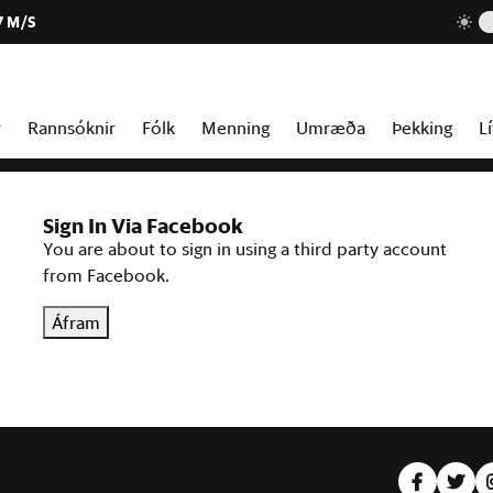
7 M/S
r
Rannsóknir
Fólk
Menning
Umræða
Þekking
Lí
Sign In Via Facebook
You are about to sign in using a third party account
from Facebook.
Áfram