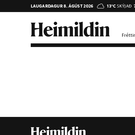
LAUGARDAGUR 8. ÁGÚST 2026
13°C
SKÝJAÐ
Frétti