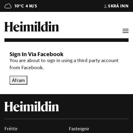
10°C
4 M/S
SKRÁ INN
Sign In Via Facebook
You are about to sign in using a third party account
from Facebook.
Áfram
Fréttir
Fasteignir