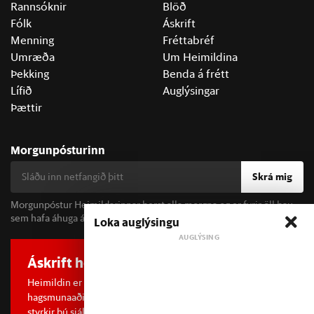
Rannsóknir
Blöð
Fólk
Áskrift
Menning
Fréttabréf
Umræða
Um Heimildina
Þekking
Benda á frétt
Lífið
Auglýsingar
Þættir
Morgunpósturinn
Skrá mig
Morgunpóstur Heimildarinnar berst alla morgna og er fyrir öll þau
sem hafa áhuga á fréttum og þjóðfélagsumræðu.
Loka auglýsingu
Áskrift hefur áhrif
Heimildin er í dreifðu eignarhaldi og óháð
hagsmunaaðilum. Með því að kaupa áskrift að Heimildinni
styrkir þú sjálfstæða rannsóknarblaðamennsku.