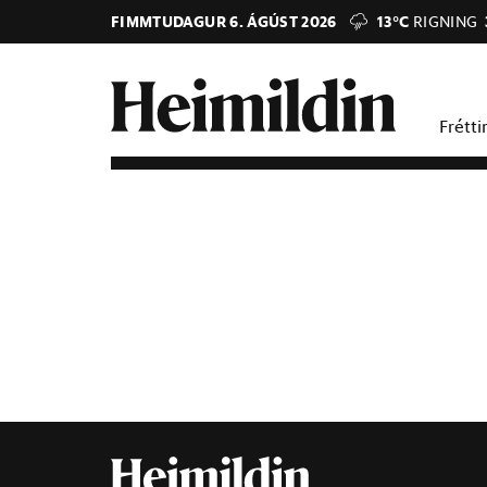
FIMMTUDAGUR 6. ÁGÚST 2026
13°C
RIGNING
Frétti