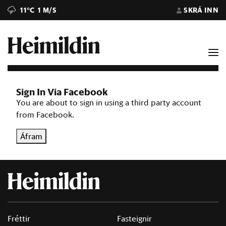
11°C
1 M/S
SKRÁ INN
Sign In Via Facebook
You are about to sign in using a third party account
from Facebook.
Áfram
Fréttir
Fasteignir