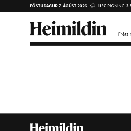
FÖSTUDAGUR 7. ÁGÚST 2026
11°C
RIGNING
3 
Frétti