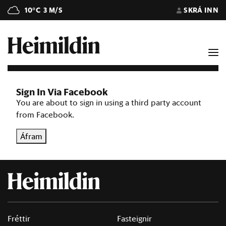
10°C
3 M/S
SKRÁ INN
Sign In Via Facebook
You are about to sign in using a third party account
from Facebook.
Áfram
Fréttir
Fasteignir