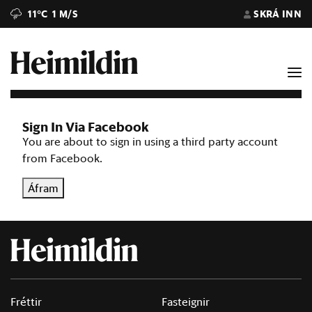
11°C
1 M/S
SKRÁ INN
Sign In Via Facebook
You are about to sign in using a third party account
from Facebook.
Áfram
Fréttir
Fasteignir