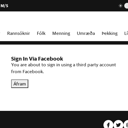
 M/S
r
Rannsóknir
Fólk
Menning
Umræða
Þekking
Lí
Sign In Via Facebook
You are about to sign in using a third party account
from Facebook.
Áfram