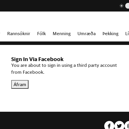
r
Rannsóknir
Fólk
Menning
Umræða
Þekking
Lí
Sign In Via Facebook
You are about to sign in using a third party account
from Facebook.
Áfram