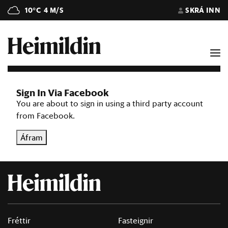
10°C
4 M/S
SKRÁ INN
Sign In Via Facebook
You are about to sign in using a third party account
from Facebook.
Áfram
Fréttir
Fasteignir