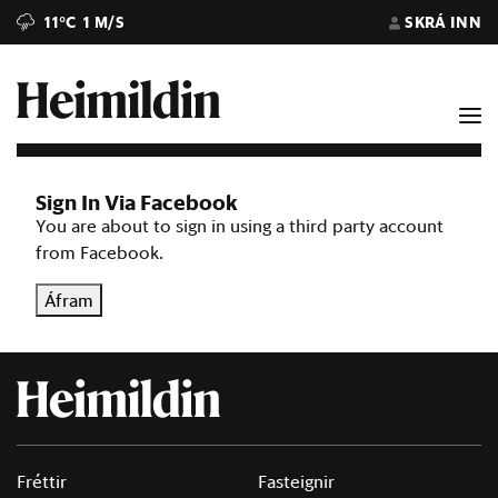
11°C
1 M/S
SKRÁ INN
Sign In Via Facebook
You are about to sign in using a third party account
from Facebook.
Áfram
Fréttir
Fasteignir