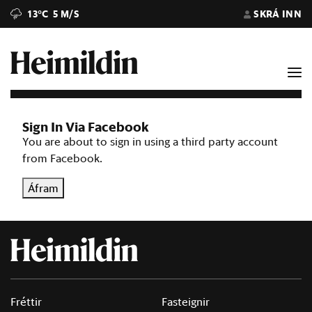
13°C
5 M/S
SKRÁ INN
Sign In Via Facebook
You are about to sign in using a third party account
from Facebook.
Áfram
Fréttir
Fasteignir