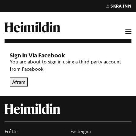
SKRÁ INN
Sign In Via Facebook
You are about to sign in using a third party account
from Facebook.
Áfram
Fréttir
Fasteignir